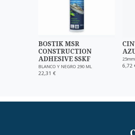
BOSTIK MSR
CIN
CONSTRUCTION
AZ
ADHESIVE SSKF
25mm
6,72 
BLANCO Y NEGRO 290 ML
22,31 €
C