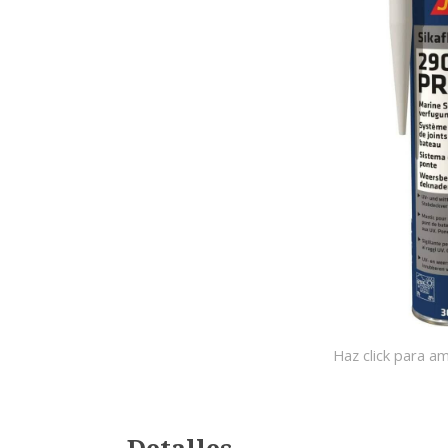
Haz click para am
Detalles