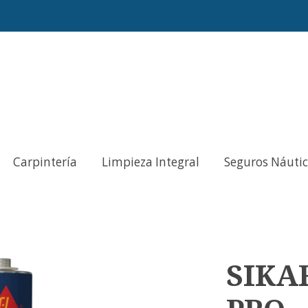
Carpintería
Limpieza Integral
Seguros Náuti
SIKA