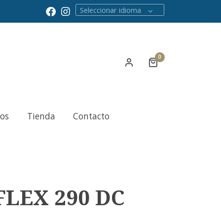
Seleccionar idioma
0
cos
Tienda
Contacto
FLEX 290 DC