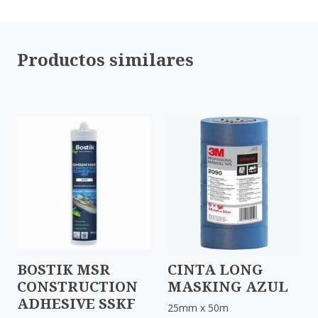
Productos similares
BOSTIK MSR
CINTA LONG
CONSTRUCTION
MASKING AZUL
ADHESIVE SSKF
25mm x 50m