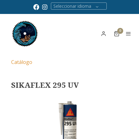
Seleccionar idioma
0
Catálogo
SIKAFLEX 295 UV