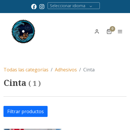
Seleccionar idioma
0
Todas las categorías
Adhesivos
Cinta
Cinta
(
1
)
Filtrar productos